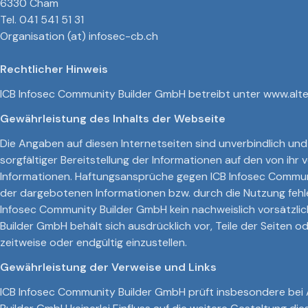
6330 Cham
Tel. 041 541 51 31
Organisation (at) infosec-cb.ch
Rechtlicher Hinweis
ICB Infosec Community Builder GmbH betreibt unter www.alter
Gewährleistung des Inhalts der Webseite
Die Angaben auf diesen Internetseiten sind unverbindlich un
sorgfältiger Bereitstellung der Informationen auf den von ihr 
Informationen. Haftungsansprüche gegen ICB Infosec Communit
der dargebotenen Informationen bzw. durch die Nutzung fehle
Infosec Community Builder GmbH kein nachweislich vorsätzlich
Builder GmbH behält sich ausdrücklich vor, Teile der Seiten
zeitweise oder endgültig einzustellen.
Gewährleistung der Verweise und Links
ICB Infosec Community Builder GmbH prüft insbesondere bei A