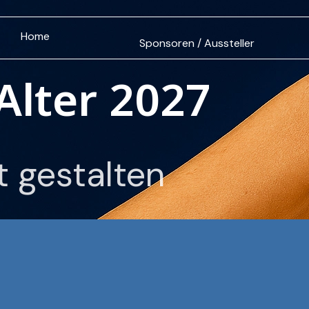
Home
Sponsoren / Aussteller
Alter 2027
 gestalten