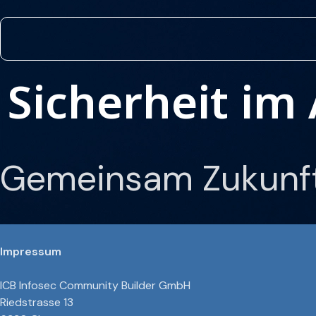
Sicherheit im 
Gemeinsam Zukunft
Impressum
ICB Infosec Community Builder GmbH
Riedstrasse 13