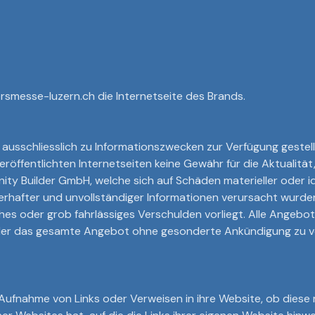
smesse-luzern.ch die Internetseite des Brands.
d ausschliesslich zu Informationszwecken zur Verfügung geste
veröffentlichten Internetseiten keine Gewähr für die Aktualitä
y Builder GmbH, welche sich auf Schäden materieller oder id
rhafter und unvollständiger Informationen verursacht wurden,
es oder grob fahrlässiges Verschulden vorliegt. Alle Angebot
 oder das gesamte Angebot ohne gesonderte Ankündigung zu ve
ufnahme von Links oder Verweisen in ihre Website, ob diese 