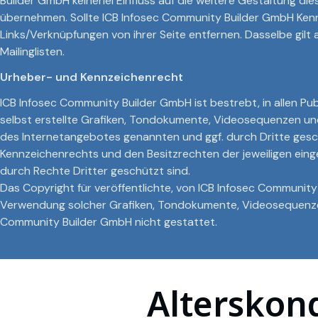
Builder GmbH keinerlei Einfluss auf die weitere Gestaltung die
übernehmen. Sollte ICB Infosec Community Builder GmbH Kenntn
Links/Verknüpfungen von ihrer Seite entfernen. Dasselbe gil
Mailinglisten.
Urheber- und Kennzeichenrecht
ICB Infosec Community Builder GmbH ist bestrebt, in allen 
selbst erstellte Grafiken, Tondokumente, Videosequenzen und
des Internetangebotes genannten und ggf. durch Dritte ges
Kennzeichenrechts und den Besitzrechten der jeweiligen einge
durch Rechte Dritter geschützt sind.
Das Copyright für veröffentlichte, von ICB Infosec Community 
Verwendung solcher Grafiken, Tondokumente, Videosequenzen
Community Builder GmbH nicht gestattet.
Alterskong