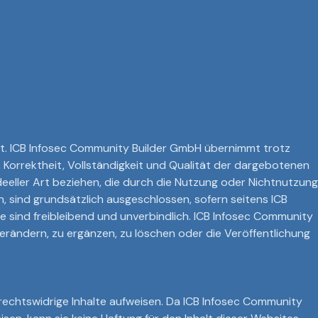
llt. ICB Infosec Community Builder GmbH übernimmt trotz
t, Korrektheit, Vollständigkeit und Qualität der dargebotenen
eeller Art beziehen, die durch die Nutzung oder Nichtnutzung
 sind grundsätzlich ausgeschlossen, sofern seitens ICB
e sind freibleibend und unverbindlich. ICB Infosec Community
rändern, zu ergänzen, zu löschen oder die Veröffentlichung
rechtswidrige Inhalte aufweisen. Da ICB Infosec Community